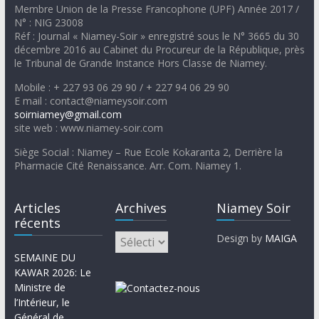
Membre Union de la Presse Francophone (UPF) Année 2017 /
N° : NIG 23008
Réf : Journal « Niamey-Soir » enregistré sous le N° 3665 du 30
décembre 2016 au Cabinet du Procureur de la République, près
le Tribunal de Grande Instance Hors Classe de Niamey.
Mobile : + 227 93 06 29 90 / + 227 94 06 29 90
E mail : contact@niameysoir.com
soirniamey@gmail.com
site web : www.niamey-soir.com
Siège Social : Niamey – Rue Ecole Kokaranta 2, Derrière la
Pharmacie Cité Renaissance. Arr. Com. Niamey 1.
Articles
Archives
Niamey Soir
récents
Design by
MAIGA
SEMAINE DU
KAWAR 2026: Le
Ministre de
l’Intérieur, le
Général de