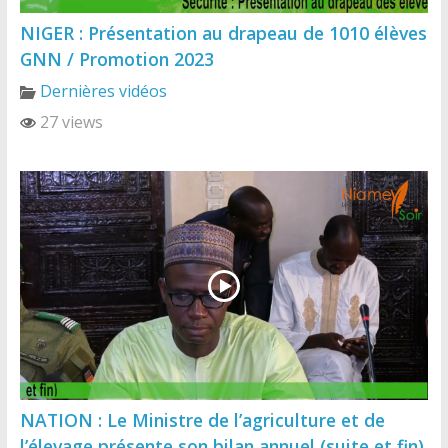
NIGER : Présentation au drapeau de 1010 élèves
GNN / Promotion 2023
Dernières vidéos
27 views
NATION : Le Ministre de l’agriculture et de
l’élevage présente son bilan annuel (suite et fin)