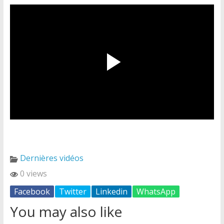
Dernières vidéos
0 views
Facebook
Twitter
Linkedin
WhatsApp
You may also like