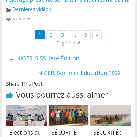
Dernières vidéos
57 views
1
2
3
…
6
»
Page 1 of 6
←
NIGER: SISS 1ère Édition
NIGER: Sommet Éducation 2022
→
Share This Post:
Vous pourrez aussi aimer
Elections au
SÉCURITÉ :
SÉCURITÉ :